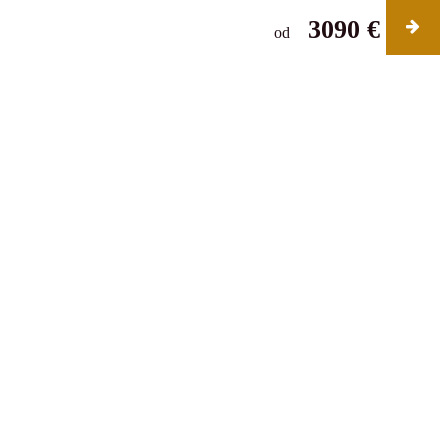
3090 €
od