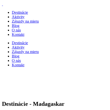
Destinácie
Aktivity
Zájazdy na mieru
Blog
O nás
Kontakt
Destinácie
Aktivity
Zájazdy na mieru
Blog
O nás
Kontakt
Destinácie -
Madagaskar