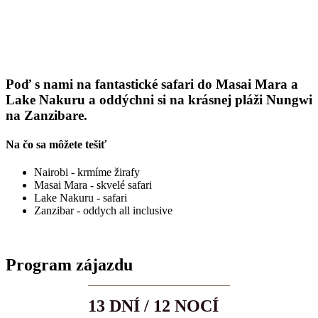
Poď s nami na fantastické safari do Masai Mara a
Lake Nakuru a oddýchni si na krásnej pláži Nungwi
na Zanzibare.
Na čo sa môžete tešiť
Nairobi - krmíme žirafy
Masai Mara - skvelé safari
Lake Nakuru - safari
Zanzibar - oddych all inclusive
Program zájazdu
13 DNÍ / 12 NOCÍ