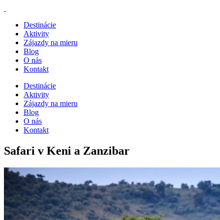
Destinácie
Aktivity
Zájazdy na mieru
Blog
O nás
Kontakt
Destinácie
Aktivity
Zájazdy na mieru
Blog
O nás
Kontakt
Safari v Keni a Zanzibar