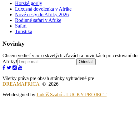
Horské gorily
Luxusná dovolenka v Afrike
Nové cesty do Afriky 2026
Rodinné safari v Afrike
Safari
Turistika
Novinky
Chcem vedieť viac o skvelých zľavách a novinkách pri cestovaní do
Afriky!
Odoslať
Všetky práva pre obsah stránky vyhradené pre
DREAMAFRICA
© 2026
Webdesigned by
Lukáš Szabó - LUCKY PROJECT