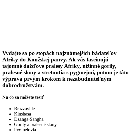
Vydajte sa po stopách najznámejších bádateľov
Afriky do Konžskej panvy. Ak vás fascinujú
tajomné dažďové pralesy Afriky, nížinné gorily,
pralesné slony a stretnutia s pygmejmi, potom je táto
výprava prvým krokom k nezabudnuteľným
dobrodružstvám.
Na čo sa môžete tešiť
Brazzaville
Kinshasa
Dzanga-Sangha
Gorily a pralesné slony
Pygmejovia