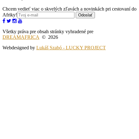
Chcem vedieť viac o skvelých zľavách a novinkách pri cestovaní do
Afriky!
Odoslať
Všetky práva pre obsah stránky vyhradené pre
DREAMAFRICA
© 2026
Webdesigned by
Lukáš Szabó - LUCKY PROJECT