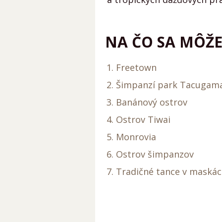
NA ČO SA MÔŽE
Freetown
Šimpanzí park Tacugam
Banánový ostrov
Ostrov Tiwai
Monrovia
Ostrov šimpanzov
Tradičné tance v maská