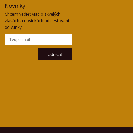
Novinky
Chcem vedieť viac o skvelých
zľavách a novinkách pri cestovaní
do Afriky!
Odoslať