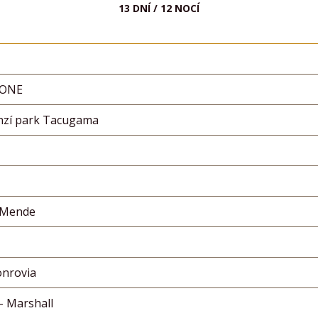
13 DNÍ / 12 NOCÍ
LEONE
nzí park Tacugama
 Mende
onrovia
- Marshall