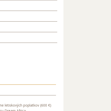
e letiskových poplatkov (600 €)
cu Dream Africa