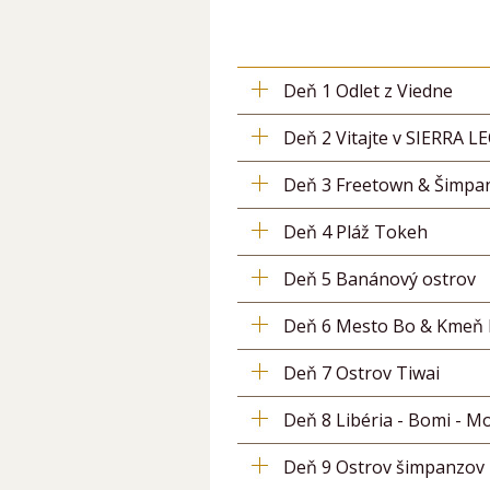
Deň 1 Odlet z Viedne
Deň 2 Vitajte v SIERRA 
Deň 3 Freetown & Šimpa
Deň 4 Pláž Tokeh
Deň 5 Banánový ostrov
Deň 6 Mesto Bo & Kmeň
Deň 7 Ostrov Tiwai
Deň 8 Libéria - Bomi - M
Deň 9 Ostrov šimpanzov 