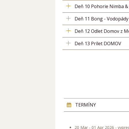
Deň 10 Pohorie Nimba &
Deň 11 Bong - Vodopády
Deň 12 Odlet Domov z M
Deň 13 Prílet DOMOV
TERMÍNY
20 Mar - 01 Apr 2026 - vypre