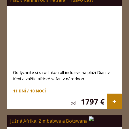
Oddýchnite si s rodinkou all inclusive na pláži Diani v
Keni a zažite africké safari v národnom…
11 DNÍ / 10 NOCÍ
1797 €
od
Južná Afrika, Zimbabwe a Botswana