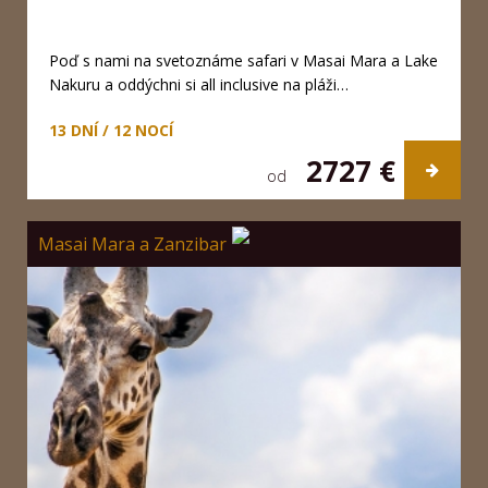
Poď s nami na svetoznáme safari v Masai Mara a Lake
Nakuru a oddýchni si all inclusive na pláži…
13 DNÍ / 12 NOCÍ
2727 €
od
Masai Mara a Zanzibar