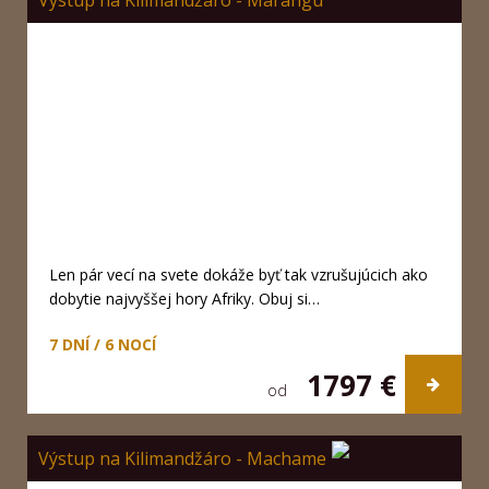
Len pár vecí na svete dokáže byť tak vzrušujúcich ako
dobytie najvyššej hory Afriky. Obuj si…
7 DNÍ / 6 NOCÍ
1797 €
od
Výstup na Kilimandžáro - Machame