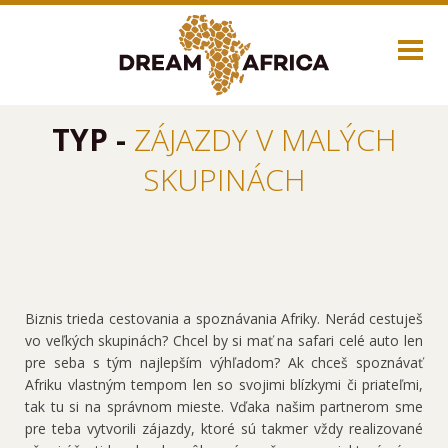
TYP -
ZÁJAZDY V MALÝCH
SKUPINÁCH
Biznis trieda cestovania a spoznávania Afriky. Nerád cestuješ
vo veľkých skupinách? Chcel by si mať na safari celé auto len
pre seba s tým najlepším výhľadom? Ak chceš spoznávať
Afriku vlastným tempom len so svojimi blízkymi či priateľmi,
tak tu si na správnom mieste. Vďaka našim partnerom sme
pre teba vytvorili zájazdy, ktoré sú takmer vždy realizované